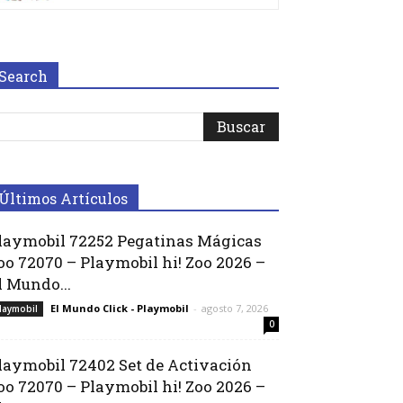
Search
Últimos Artículos
laymobil 72252 Pegatinas Mágicas
oo 72070 – Playmobil hi! Zoo 2026 –
l Mundo...
El Mundo Click - Playmobil
-
agosto 7, 2026
laymobil
0
laymobil 72402 Set de Activación
oo 72070 – Playmobil hi! Zoo 2026 –