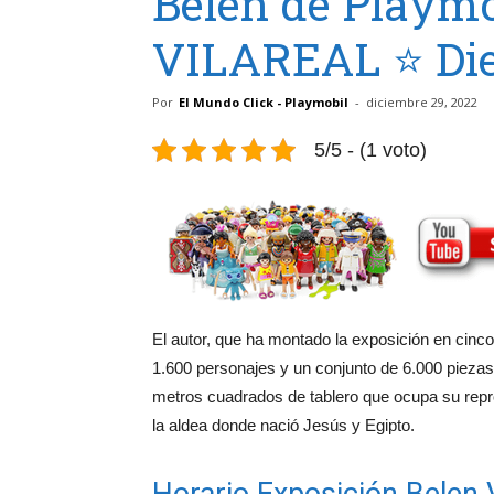
Belen de Playmo
VILAREAL ⭐ Die
Por
El Mundo Click - Playmobil
-
diciembre 29, 2022
5/5 - (1 voto)
El autor, que ha montado la exposición en cinc
1.600 personajes y un conjunto de 6.000 piezas e
metros cuadrados de tablero que ocupa su repro
la aldea donde nació Jesús y Egipto.
Horario Exposición Belen V