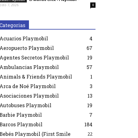
osto 7, 2026
0
Categorias
Acuarios Playmobil
4
Aeropuerto Playmobil
67
Agentes Secretos Playmobil
19
Ambulancias Playmobil
57
Animals & Friends Playmobil
1
Arca de Noé Playmobil
3
Asociaciones Playmobil
13
Autobuses Playmobil
19
Barbie Playmobil
7
Barcos Playmobil
184
Bebés Playmobil (First Smile
22