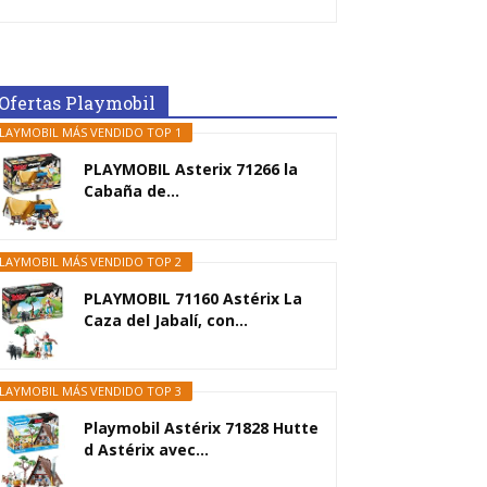
Ofertas Playmobil
LAYMOBIL MÁS VENDIDO TOP 1
PLAYMOBIL Asterix 71266 la
Cabaña de...
LAYMOBIL MÁS VENDIDO TOP 2
PLAYMOBIL 71160 Astérix La
Caza del Jabalí, con...
LAYMOBIL MÁS VENDIDO TOP 3
Playmobil Astérix 71828 Hutte
d Astérix avec...