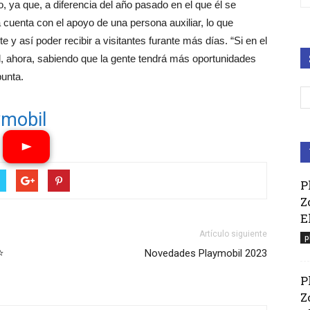
, ya que, a diferencia del año pasado en el que él se
a cuenta con el apoyo de una persona auxiliar, lo que
te y así poder recibir a visitantes furante más días. “Si en el
, ahora, sabiendo que la gente tendrá más oportunidades
punta.
ymobil
P
Z
E
Artículo siguiente
p
⭐
Novedades Playmobil 2023
P
Z