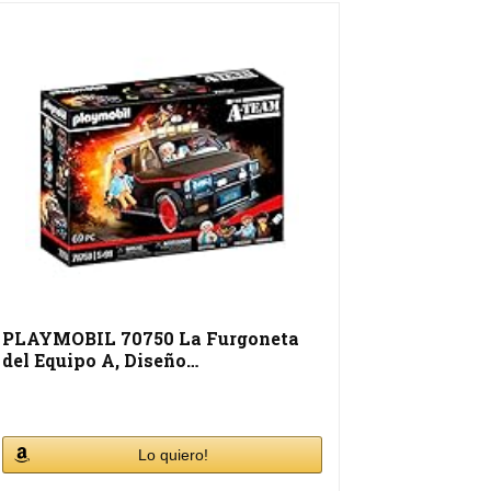
PLAYMOBIL 70750 La Furgoneta
del Equipo A, Diseño…
Lo quiero!