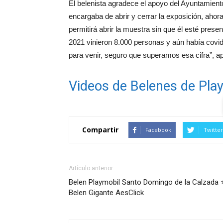
El belenista agradece el apoyo del Ayuntamiento
encargaba de abrir y cerrar la exposición, ahor
permitirá abrir la muestra sin que él esté presen
2021 vinieron 8.000 personas y aún había covid
para venir, seguro que superamos esa cifra”, a
Videos de Belenes de Pla
Compartir
Facebook
Twitter
Artículo anterior
Belen Playmobil Santo Domingo de la Calzada 
Belen Gigante AesClick