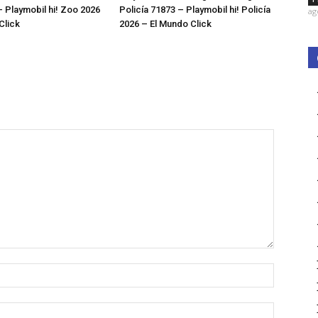
 Playmobil hi! Zoo 2026
Policía 71873 – Playmobil hi! Policía
ag
Click
2026 – El Mundo Click