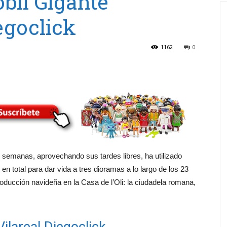
bil Gigante
goclick
1162
0
o semanas, aprovechando sus tardes libres, ha utilizado
n total para dar vida a tres dioramas a lo largo de los 23
ducción navideña en la Casa de l’Oli: la ciudadela romana,
ilareal Diegoclick