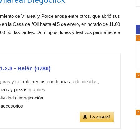
miento de Vilareal y Porcelanosa entre otros, que abrió sus
 en la Casa de l’Oli hasta el 5 de enero, en horario de 11.00
.00 por las tardes. Domingos, lunes y festivos permanecerá
P
2.3 - Belén (6786)
P
iguras y complementos con formas redondeadas,
tivos y piezas grandes.
tividad e imaginación
 accesorios
P
Lo quiero!