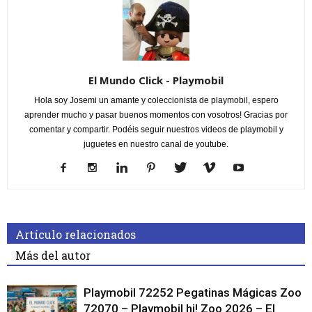
El Mundo Click - Playmobil
Hola soy Josemi un amante y coleccionista de playmobil, espero
aprender mucho y pasar buenos momentos con vosotros! Gracias por
comentar y compartir. Podéis seguir nuestros videos de playmobil y
juguetes en nuestro canal de youtube.
Artículo relacionados
Más del autor
Playmobil 72252 Pegatinas Mágicas Zoo
72070 – Playmobil hi! Zoo 2026 – El