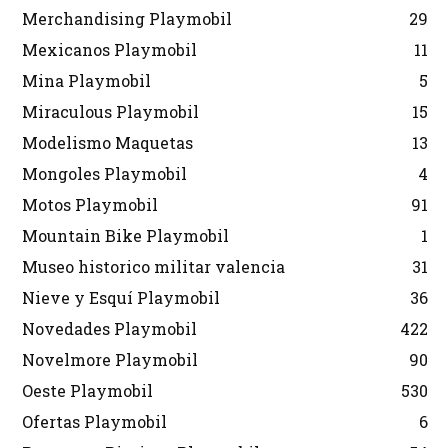
Merchandising Playmobil
29
Mexicanos Playmobil
11
Mina Playmobil
5
Miraculous Playmobil
15
Modelismo Maquetas
13
Mongoles Playmobil
4
Motos Playmobil
91
Mountain Bike Playmobil
1
Museo historico militar valencia
31
Nieve y Esquí Playmobil
36
Novedades Playmobil
422
Novelmore Playmobil
90
Oeste Playmobil
530
Ofertas Playmobil
6