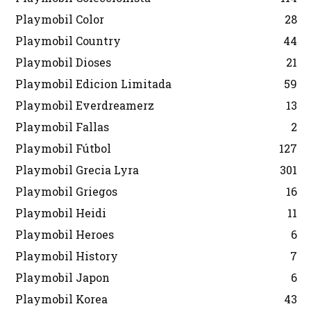
Playmobil Color
28
Playmobil Country
44
Playmobil Dioses
21
Playmobil Edicion Limitada
59
Playmobil Everdreamerz
13
Playmobil Fallas
2
Playmobil Fútbol
127
Playmobil Grecia Lyra
301
Playmobil Griegos
16
Playmobil Heidi
11
Playmobil Heroes
6
Playmobil History
7
Playmobil Japon
6
Playmobil Korea
43