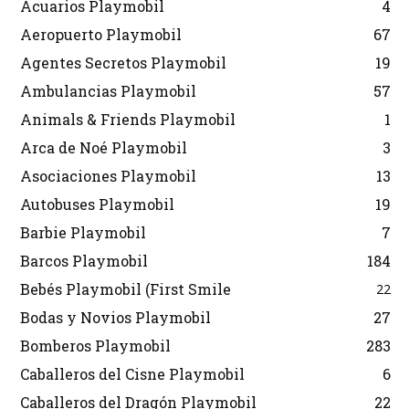
Acuarios Playmobil
4
Aeropuerto Playmobil
67
Agentes Secretos Playmobil
19
Ambulancias Playmobil
57
Animals & Friends Playmobil
1
Arca de Noé Playmobil
3
Asociaciones Playmobil
13
Autobuses Playmobil
19
Barbie Playmobil
7
Barcos Playmobil
184
Bebés Playmobil (First Smile
22
Bodas y Novios Playmobil
27
Bomberos Playmobil
283
Caballeros del Cisne Playmobil
6
Caballeros del Dragón Playmobil
22