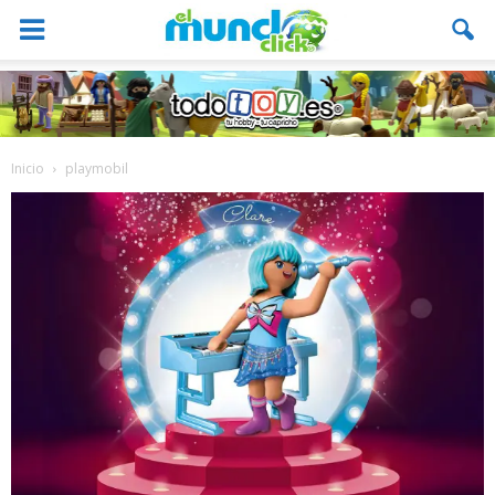
Inicio
playmobil