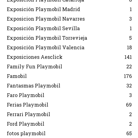
Exposición Playmobil Madrid
1
Exposicion Playmobil Navarres
3
Exposición Playmobil Sevilla
1
Exposición Playmobil Torrevieja
5
Exposición Playmobil Valencia
18
Exposiciones Aesclick
141
Family Fun Playmobil
22
Famobil
176
Fantasmas Playmobil
32
Faro Playmobil
3
Ferias Playmobil
69
Ferrari Playmobil
2
Ford Playmobil
2
fotos playmobil
65