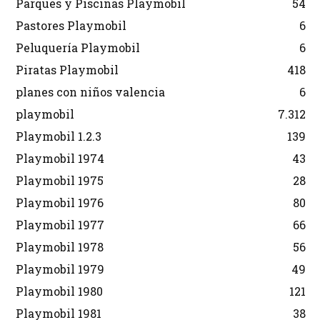
Parques y Piscinas Playmobil
54
Pastores Playmobil
6
Peluquería Playmobil
6
Piratas Playmobil
418
planes con niños valencia
6
playmobil
7.312
Playmobil 1.2.3
139
Playmobil 1974
43
Playmobil 1975
28
Playmobil 1976
80
Playmobil 1977
66
Playmobil 1978
56
Playmobil 1979
49
Playmobil 1980
121
Playmobil 1981
38