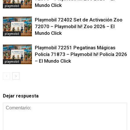
Mundo Click
playmobil
Playmobil 72402 Set de Activación Zoo
72070 – Playmobil hi! Zoo 2026 – El
Mundo Click
playmobil
Playmobil 72251 Pegatinas Mágicas
Policía 71873 – Playmobil hi! Policía 2026
– El Mundo Click
playmobil
Dejar respuesta