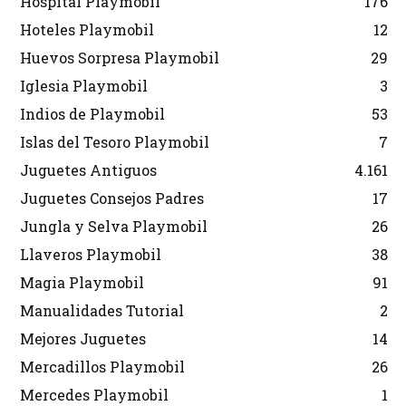
Hospital Playmobil
176
Hoteles Playmobil
12
Huevos Sorpresa Playmobil
29
Iglesia Playmobil
3
Indios de Playmobil
53
Islas del Tesoro Playmobil
7
Juguetes Antiguos
4.161
Juguetes Consejos Padres
17
Jungla y Selva Playmobil
26
Llaveros Playmobil
38
Magia Playmobil
91
Manualidades Tutorial
2
Mejores Juguetes
14
Mercadillos Playmobil
26
Mercedes Playmobil
1