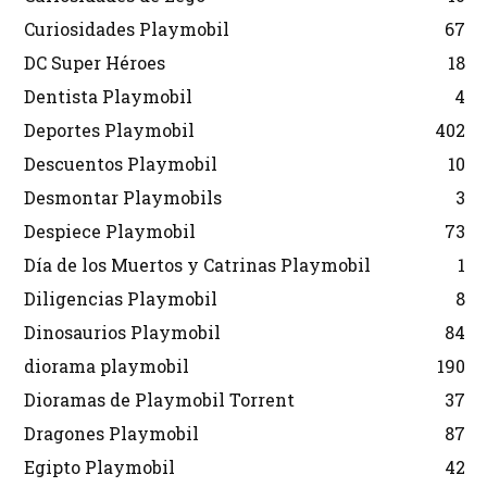
Curiosidades Playmobil
67
DC Super Héroes
18
Dentista Playmobil
4
Deportes Playmobil
402
Descuentos Playmobil
10
Desmontar Playmobils
3
Despiece Playmobil
73
Día de los Muertos y Catrinas Playmobil
1
Diligencias Playmobil
8
Dinosaurios Playmobil
84
diorama playmobil
190
Dioramas de Playmobil Torrent
37
Dragones Playmobil
87
Egipto Playmobil
42