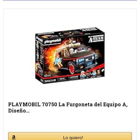
PLAYMOBIL 70750 La Furgoneta del Equipo A,
Diseño…
Lo quiero!