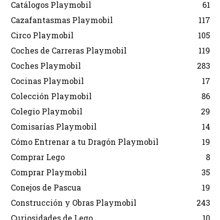
Catálogos Playmobil
61
Cazafantasmas Playmobil
117
Circo Playmobil
105
Coches de Carreras Playmobil
119
Coches Playmobil
283
Cocinas Playmobil
17
Colección Playmobil
86
Colegio Playmobil
29
Comisarías Playmobil
14
Cómo Entrenar a tu Dragón Playmobil
19
Comprar Lego
8
Comprar Playmobil
35
Conejos de Pascua
19
Construcción y Obras Playmobil
243
Curiosidades de Lego
10