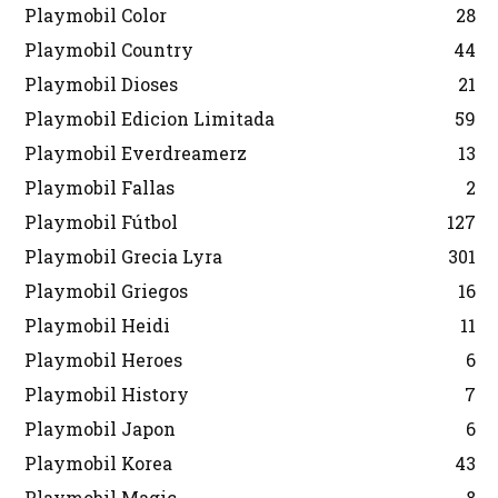
Playmobil Color
28
Playmobil Country
44
Playmobil Dioses
21
Playmobil Edicion Limitada
59
Playmobil Everdreamerz
13
Playmobil Fallas
2
Playmobil Fútbol
127
Playmobil Grecia Lyra
301
Playmobil Griegos
16
Playmobil Heidi
11
Playmobil Heroes
6
Playmobil History
7
Playmobil Japon
6
Playmobil Korea
43
Playmobil Magic
8