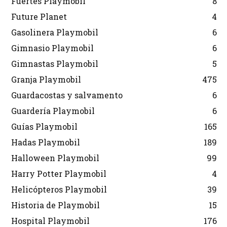
Fuertes Playmobil
8
Future Planet
4
Gasolinera Playmobil
6
Gimnasio Playmobil
6
Gimnastas Playmobil
5
Granja Playmobil
475
Guardacostas y salvamento
6
Guardería Playmobil
6
Guías Playmobil
165
Hadas Playmobil
189
Halloween Playmobil
99
Harry Potter Playmobil
4
Helicópteros Playmobil
39
Historia de Playmobil
15
Hospital Playmobil
176