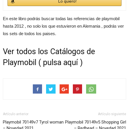
Lo quiero!
En este libro podrás buscar todas las referencias de playmobil
hasta 2012 , no solo los que estuvieron en Alemania , podrás ver
los sets de todos los paises.
Ver todos los Catálogos de
Playmobil ( pulsa aquí )
Artículo anterior
Artículo siguiente
Playmobil 70149v7 Tyrol woman
Playmobil 70149v5 Shopping Girl
– Novedad 2021
– Redhead – Novedad 2021