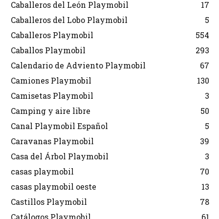
Caballeros del León Playmobil
17
Caballeros del Lobo Playmobil
5
Caballeros Playmobil
554
Caballos Playmobil
293
Calendario de Adviento Playmobil
67
Camiones Playmobil
130
Camisetas Playmobil
3
Camping y aire libre
50
Canal Playmobil Español
5
Caravanas Playmobil
39
Casa del Árbol Playmobil
3
casas playmobil
70
casas playmobil oeste
13
Castillos Playmobil
78
Catálogos Playmobil
61