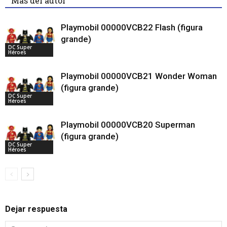
Más del autor
Playmobil 00000VCB22 Flash (figura
grande)
DC Super
Héroes
Playmobil 00000VCB21 Wonder Woman
(figura grande)
DC Super
Héroes
Playmobil 00000VCB20 Superman
(figura grande)
DC Super
Héroes
Dejar respuesta