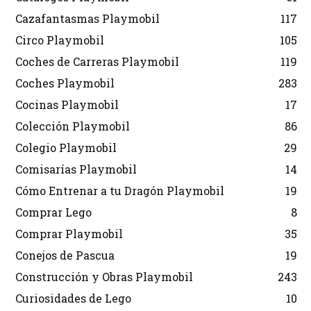
Cazafantasmas Playmobil
117
Circo Playmobil
105
Coches de Carreras Playmobil
119
Coches Playmobil
283
Cocinas Playmobil
17
Colección Playmobil
86
Colegio Playmobil
29
Comisarías Playmobil
14
Cómo Entrenar a tu Dragón Playmobil
19
Comprar Lego
8
Comprar Playmobil
35
Conejos de Pascua
19
Construcción y Obras Playmobil
243
Curiosidades de Lego
10