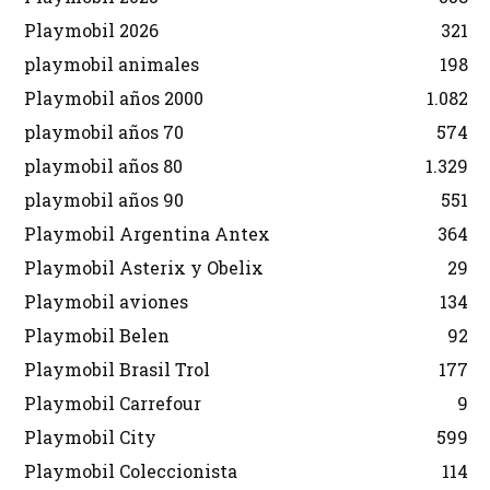
Playmobil 2026
321
playmobil animales
198
Playmobil años 2000
1.082
playmobil años 70
574
playmobil años 80
1.329
playmobil años 90
551
Playmobil Argentina Antex
364
Playmobil Asterix y Obelix
29
Playmobil aviones
134
Playmobil Belen
92
Playmobil Brasil Trol
177
Playmobil Carrefour
9
Playmobil City
599
Playmobil Coleccionista
114