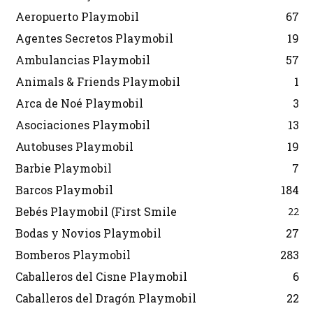
Aeropuerto Playmobil
67
Agentes Secretos Playmobil
19
Ambulancias Playmobil
57
Animals & Friends Playmobil
1
Arca de Noé Playmobil
3
Asociaciones Playmobil
13
Autobuses Playmobil
19
Barbie Playmobil
7
Barcos Playmobil
184
Bebés Playmobil (First Smile
22
Bodas y Novios Playmobil
27
Bomberos Playmobil
283
Caballeros del Cisne Playmobil
6
Caballeros del Dragón Playmobil
22