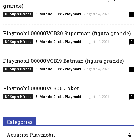
grande)
El Mundo Click - Playmobil
-
agosto 4, 2026
DC Super Héroes
0
Playmobil 00000VCB20 Superman (figura grande)
El Mundo Click - Playmobil
-
agosto 4, 2026
DC Super Héroes
0
Playmobil 00000VCB19 Batman (figura grande)
El Mundo Click - Playmobil
-
agosto 4, 2026
DC Super Héroes
0
Playmobil 00000VC306 Joker
El Mundo Click - Playmobil
-
agosto 4, 2026
DC Super Héroes
0
Categorias
Acuarios Playmobil
4