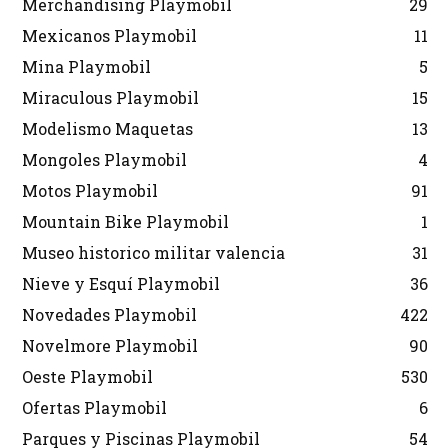
Merchandising Playmobil
29
Mexicanos Playmobil
11
Mina Playmobil
5
Miraculous Playmobil
15
Modelismo Maquetas
13
Mongoles Playmobil
4
Motos Playmobil
91
Mountain Bike Playmobil
1
Museo historico militar valencia
31
Nieve y Esquí Playmobil
36
Novedades Playmobil
422
Novelmore Playmobil
90
Oeste Playmobil
530
Ofertas Playmobil
6
Parques y Piscinas Playmobil
54