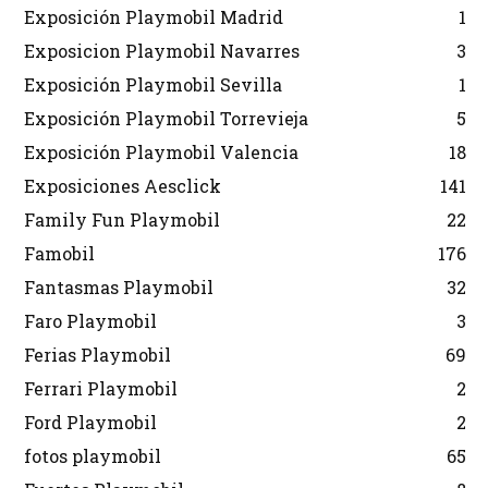
Exposición Playmobil Madrid
1
Exposicion Playmobil Navarres
3
Exposición Playmobil Sevilla
1
Exposición Playmobil Torrevieja
5
Exposición Playmobil Valencia
18
Exposiciones Aesclick
141
Family Fun Playmobil
22
Famobil
176
Fantasmas Playmobil
32
Faro Playmobil
3
Ferias Playmobil
69
Ferrari Playmobil
2
Ford Playmobil
2
fotos playmobil
65