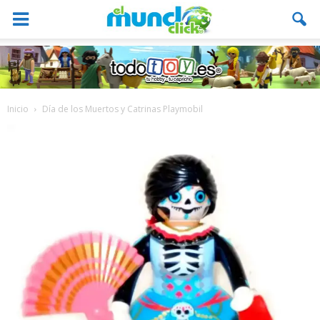
Inicio
Día de los Muertos y Catrinas Playmobil