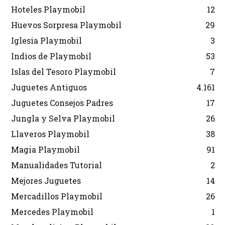
Hoteles Playmobil
12
Huevos Sorpresa Playmobil
29
Iglesia Playmobil
3
Indios de Playmobil
53
Islas del Tesoro Playmobil
7
Juguetes Antiguos
4.161
Juguetes Consejos Padres
17
Jungla y Selva Playmobil
26
Llaveros Playmobil
38
Magia Playmobil
91
Manualidades Tutorial
2
Mejores Juguetes
14
Mercadillos Playmobil
26
Mercedes Playmobil
1