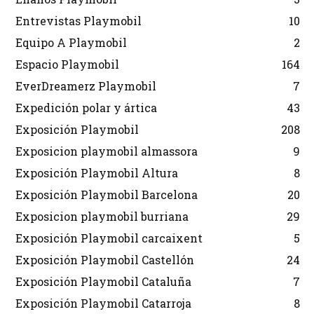
Entrevistas Playmobil
10
Equipo A Playmobil
2
Espacio Playmobil
164
EverDreamerz Playmobil
7
Expedición polar y ártica
43
Exposición Playmobil
208
Exposicion playmobil almassora
9
Exposición Playmobil Altura
8
Exposición Playmobil Barcelona
20
Exposicion playmobil burriana
29
Exposición Playmobil carcaixent
5
Exposición Playmobil Castellón
24
Exposición Playmobil Cataluña
7
Exposición Playmobil Catarroja
8